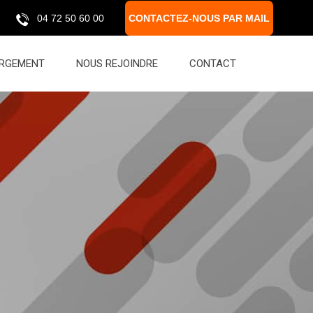
04 72 50 60 00
CONTACTEZ-NOUS PAR MAIL
RGEMENT
NOUS REJOINDRE
CONTACT