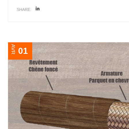
SHARE:
AVR
01