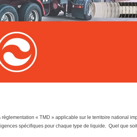
règlementation « TMD » applicable sur le territoire national i
exigences spécifiques pour chaque type de liquide. Quel que soit