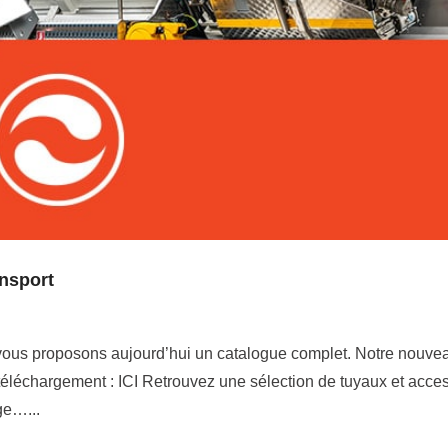
nsport
ous proposons aujourd’hui un catalogue complet. Notre nouve
téléchargement : ICI Retrouvez une sélection de tuyaux et acce
ge…...