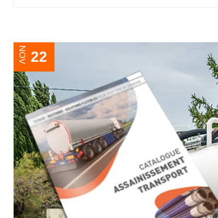
NOV
22