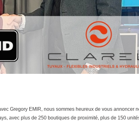
ans avec Gregory EMIR, nous sommes heureux de vous annoncer n
s, avec plus de 250 boutiques de proximité, plus de 150 unités