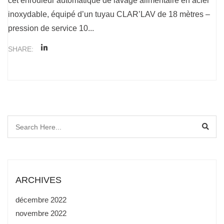
cet enrouleur automatique de lavage alimentaire en acier
inoxydable, équipé d’un tuyau CLAR’LAV de 18 mètres –
pression de service 10...
SHARE:
ARCHIVES
décembre 2022
novembre 2022