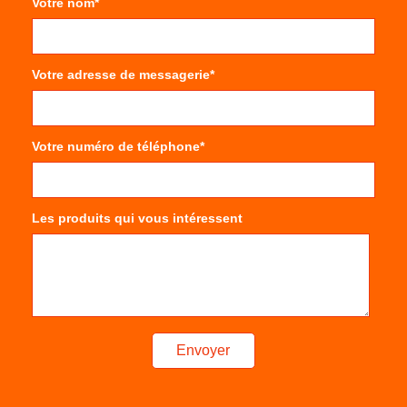
Votre nom*
Votre adresse de messagerie*
Votre numéro de téléphone*
Les produits qui vous intéressent