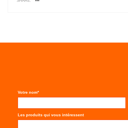
SHARE:
Votre nom*
Les produits qui vous intéressent