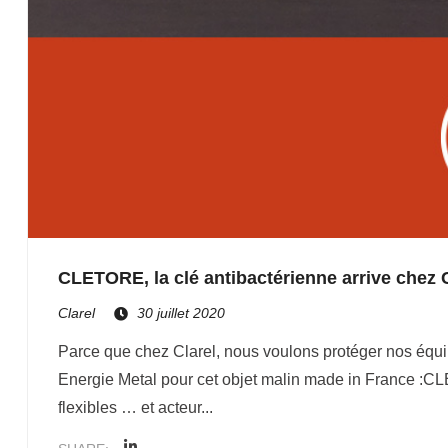
CLETORE, la clé antibactérienne arrive chez C
Clarel
30 juillet 2020
Parce que chez Clarel, nous voulons protéger nos équip
Energie Metal pour cet objet malin made in France :CL
flexibles … et acteur...