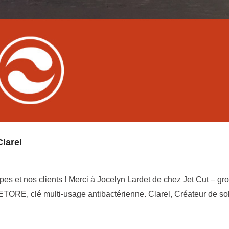
larel
es et nos clients ! Merci à Jocelyn Lardet de chez Jet Cut – gr
ETORE, clé multi-usage antibactérienne. Clarel, Créateur de so