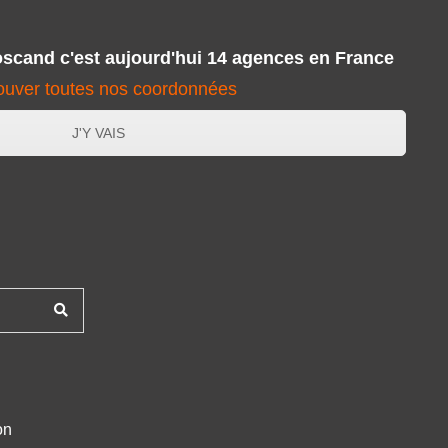
cand c'est aujourd'hui 14 agences en France
ouver toutes nos coordonnées
J'Y VAIS
on