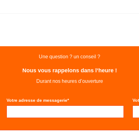
Une question ? un conseil ?
Nous vous rappelons dans l’heure !
Durant nos heures d’ouverture
Votre adresse de messagerie*
Vo