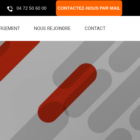
04 72 50 60 00
CONTACTEZ-NOUS PAR MAIL
RGEMENT
NOUS REJOINDRE
CONTACT