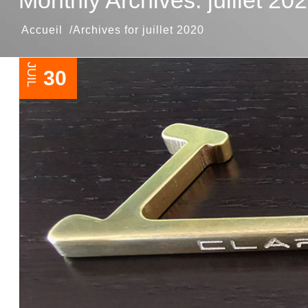
Monthly Archives: juillet 20
Archives for juillet 2020
JUIL
30